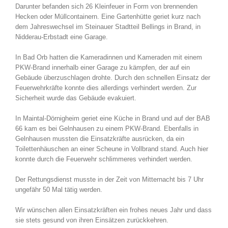
Darunter befanden sich 26 Kleinfeuer in Form von brennenden
Hecken oder Müllcontainern. Eine Gartenhütte geriet kurz nach
dem Jahreswechsel im Steinauer Stadtteil Bellings in Brand, in
Nidderau-Erbstadt eine Garage.
In Bad Orb hatten die Kameradinnen und Kameraden mit einem
PKW-Brand innerhalb einer Garage zu kämpfen, der auf ein
Gebäude überzuschlagen drohte. Durch den schnellen Einsatz der
Feuerwehrkräfte konnte dies allerdings verhindert werden. Zur
Sicherheit wurde das Gebäude evakuiert.
In Maintal-Dörnigheim geriet eine Küche in Brand und auf der BAB
66 kam es bei Gelnhausen zu einem PKW-Brand. Ebenfalls in
Gelnhausen mussten die Einsatzkräfte ausrücken, da ein
Toilettenhäuschen an einer Scheune in Vollbrand stand. Auch hier
konnte durch die Feuerwehr schlimmeres verhindert werden.
Der Rettungsdienst musste in der Zeit von Mitternacht bis 7 Uhr
ungefähr 50 Mal tätig werden.
Wir wünschen allen Einsatzkräften ein frohes neues Jahr und dass
sie stets gesund von ihren Einsätzen zurückkehren.