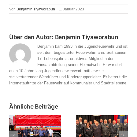
Von
Benjamin Tiyaworabun
|
1. Januar 2023
Über den Autor:
Benjamin Tiyaworabun
Benjamin kam 1993 in die Jugendfeuerwehr und ist
seit dem begeisterter Feuerwehrmann. Seit seinem
17. Lebensjahr ist er aktives Mitglied in der
Einsatzabteilung seiner Heimatwehr. Er war dort
auch 10 Jahre lang Jugendfeuerwehrwart, mittlerweile
stellvertretender Wehrführer und Kindergruppenleiter. Er betreut die
Internetauftritte der Feuerwehr auf kommunaler und Stadtteilebene.
Ähnliche Beiträge
Verbandsversammlung
bung
des
Einladung zur