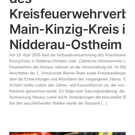
Kreisfeuerwehrverb
Main-Kinzig-Kreis in
Nidderau-Ostheim
Am 18. April 2026 fand die Verbandsversammlung des Kreisfeuerwehrv
Kinzig-Kreis in Nidderau-Ostheim statt. Zahlreiche Vertreterinnen und Ver
Feuerwehren des Kreises nahmen an der Veranstaltung teil. Im Rahme
berichteten der 1. Vorsitzende Werner Beier sowie Kreisbrandinspektor
über die Entwicklungen und Aktivitäten des vergangenen Jahres. Geschä
Achtert stellte zudem den Jahres- und Kassenbericht vor, der von den
Kenntnis genommen wurde. Es folgte eine Satzungsänderung, die im we
Auskreisung Hanaus sowie leicht Veränderungen der personellen Besetz
Bei den anschließenden Wahlen wurde der Vorstand [...]