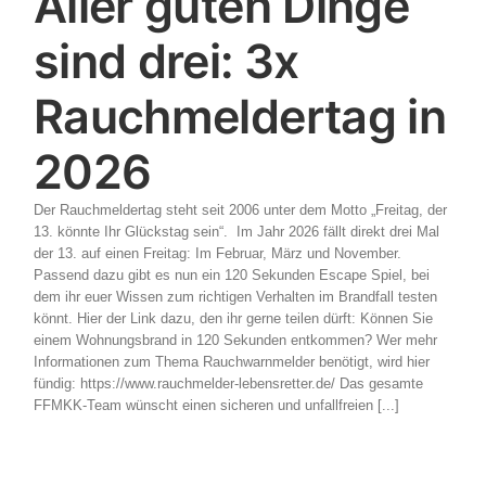
Aller guten Dinge
sind drei: 3x
Rauchmeldertag in
2026
Der Rauchmeldertag steht seit 2006 unter dem Motto „Freitag, der
13. könnte Ihr Glückstag sein“. Im Jahr 2026 fällt direkt drei Mal
der 13. auf einen Freitag: Im Februar, März und November.
Passend dazu gibt es nun ein 120 Sekunden Escape Spiel, bei
dem ihr euer Wissen zum richtigen Verhalten im Brandfall testen
könnt. Hier der Link dazu, den ihr gerne teilen dürft: Können Sie
einem Wohnungsbrand in 120 Sekunden entkommen? Wer mehr
Informationen zum Thema Rauchwarnmelder benötigt, wird hier
fündig: https://www.rauchmelder-lebensretter.de/ Das gesamte
FFMKK-Team wünscht einen sicheren und unfallfreien [...]