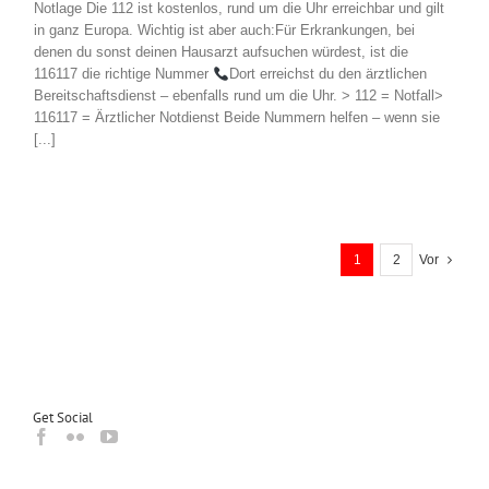
Notlage Die 112 ist kostenlos, rund um die Uhr erreichbar und gilt
in ganz Europa. Wichtig ist aber auch:Für Erkrankungen, bei
denen du sonst deinen Hausarzt aufsuchen würdest, ist die
116117 die richtige Nummer
Dort erreichst du den ärztlichen
Bereitschaftsdienst – ebenfalls rund um die Uhr. > 112 = Notfall>
116117 = Ärztlicher Notdienst Beide Nummern helfen – wenn sie
[...]
1
2
Vor
Get Social