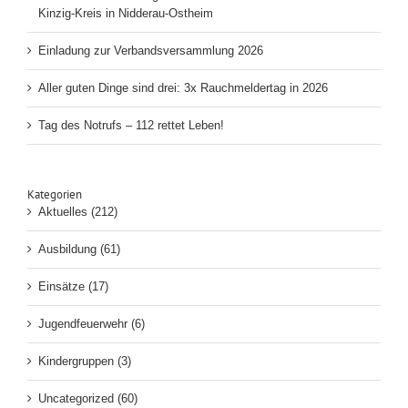
Kinzig-Kreis in Nidderau-Ostheim
Einladung zur Verbandsversammlung 2026
Aller guten Dinge sind drei: 3x Rauchmeldertag in 2026
Tag des Notrufs – 112 rettet Leben!
Kategorien
Aktuelles (212)
Ausbildung (61)
Einsätze (17)
Jugendfeuerwehr (6)
Kindergruppen (3)
Uncategorized (60)