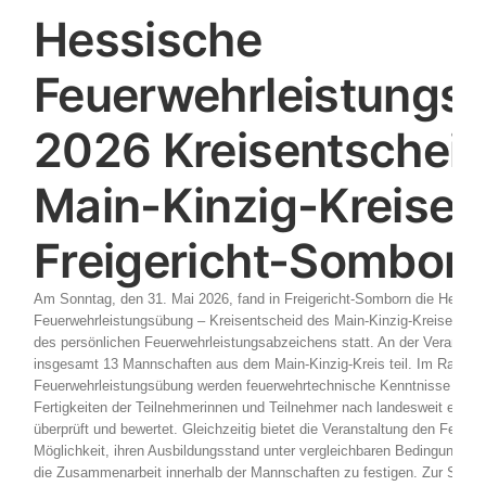
Hessische
Feuerwehrleistungs
2026 Kreisentscheid
Main-Kinzig-Kreises 
Freigericht-Sombor
Am Sonntag, den 31. Mai 2026, fand in Freigericht-Somborn die Hessis
Feuerwehrleistungsübung – Kreisentscheid des Main-Kinzig-Kreises – s
des persönlichen Feuerwehrleistungsabzeichens statt. An der Veransta
insgesamt 13 Mannschaften aus dem Main-Kinzig-Kreis teil. Im Rahme
Feuerwehrleistungsübung werden feuerwehrtechnische Kenntnisse sowie
Fertigkeiten der Teilnehmerinnen und Teilnehmer nach landesweit einhei
überprüft und bewertet. Gleichzeitig bietet die Veranstaltung den Feuerw
Möglichkeit, ihren Ausbildungsstand unter vergleichbaren Bedingungen
die Zusammenarbeit innerhalb der Mannschaften zu festigen. Zur Siege