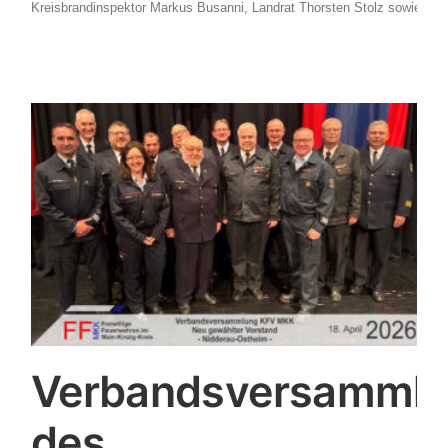
Kreisbrandinspektor Markus Busanni, Landrat Thorsten Stolz sowie der B
Verbandsversamml
des