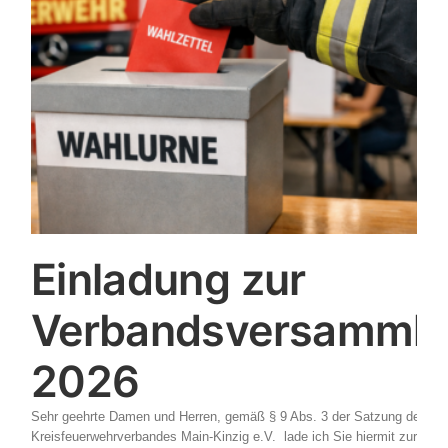
Einladung zur
Verbandsversamml
2026
Sehr geehrte Damen und Herren, gemäß § 9 Abs. 3 der Satzung des
Kreisfeuerwehrverbandes Main-Kinzig e.V. lade ich Sie hiermit zur