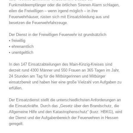
Funkmeldeempfänger oder die örtlichen Sirenen Alarm schlagen,
eilen die Freiwilligen – wenn irgend möglich – in ihre
Feuerwehrhäuser, rüsten sich mit Einsatzkleidung aus und
besetzen die Feuerwehrfahrzeuge.
Der Dienst in der Freiwilligen Feuerwehr ist grundsätzlich
• freiwillig
• ehrenamtlich
• unentgeltlich
In den 147 Einsatzabteilungen des Main-Kinzig-Kreises sind
derzeit rund 4300 Männer und 550 Frauen an 365 Tagen im Jahr,
24 Stunden am Tag für die Mitbürgerinnen und Mitbürger
einsatzbereit und haben hier eine große Vielzahl von Aufgaben zu
erfüllen.
Der Einsatzdienst stellt die unterschiedlichsten Anforderungen an
die Einsatzkräfte. Durch das „Gesetz über den Brandschutz, die
Allgemeine Hilfe und den Katastrophenschutz“ (kurz: HBKG), wird
der Dienst und der Aufgabenbereich der Feuerwehren in Hessen
geregelt.