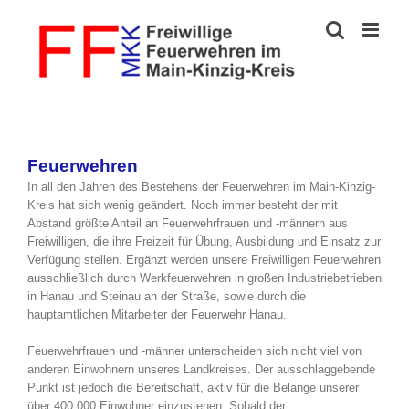
Zum
Inhalt
springen
Feuerwehren
In all den Jahren des Bestehens der Feuerwehren im Main-Kinzig-
Kreis hat sich wenig geändert. Noch immer besteht der mit
Abstand größte Anteil an Feuerwehrfrauen und -männern aus
Freiwilligen, die ihre Freizeit für Übung, Ausbildung und Einsatz zur
Verfügung stellen. Ergänzt werden unsere Freiwilligen Feuerwehren
ausschließlich durch Werkfeuerwehren in großen Industriebetrieben
in Hanau und Steinau an der Straße, sowie durch die
hauptamtlichen Mitarbeiter der Feuerwehr Hanau.
Feuerwehrfrauen und -männer unterscheiden sich nicht viel von
anderen Einwohnern unseres Landkreises. Der ausschlaggebende
Punkt ist jedoch die Bereitschaft, aktiv für die Belange unserer
über 400.000 Einwohner einzustehen. Sobald der