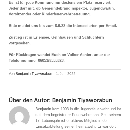
Es ist für jede Kommune mindestens ein Platz reserviert.
Jeder darf mit, ob Gemeindebrandinspektor, Jugendwartin,
Vorsitzender oder Kinderfeuerwehrbetreuung.
Bitte meldet uns bis zum 8.6.22 die Interessierten per Email.
Zustieg ist in Erlensee, Gelnhausen und Schlüchtern
vorgesehen.
Für Rückfragen wendet Euch an Volker Achtert unter der
Telefonnummer 06051/8555323.
Von
Benjamin Tiyaworabun
|
1. Juni 2022
Über den Autor:
Benjamin Tiyaworabun
Benjamin kam 1993 in die Jugendfeuerwehr und ist
seit dem begeisterter Feuerwehrmann. Seit seinem
17. Lebensjahr ist er aktives Mitglied in der
Einsatzabteilung seiner Heimatwehr. Er war dort