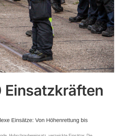
 Einsatzkräften
exe Einsätze: Von Höhenrettung bis
nde, Hubschraubereinsatz, verzwickte Einsätze: Die