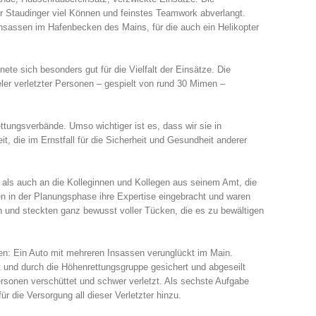
 Staudinger viel Können und feinstes Teamwork abverlangt.
nsassen im Hafenbecken des Mains, für die auch ein Helikopter
ete sich besonders gut für die Vielfalt der Einsätze. Die
ler verletzter Personen – gespielt von rund 30 Mimen –
tungsverbände. Umso wichtiger ist es, dass wir sie in
, die im Ernstfall für die Sicherheit und Gesundheit anderer
 als auch an die Kolleginnen und Kollegen aus seinem Amt, die
 in der Planungsphase ihre Expertise eingebracht und waren
h und steckten ganz bewusst voller Tücken, die es zu bewältigen
n: Ein Auto mit mehreren Insassen verunglückt im Main.
 und durch die Höhenrettungsgruppe gesichert und abgeseilt
rsonen verschüttet und schwer verletzt. Als sechste Aufgabe
 die Versorgung all dieser Verletzter hinzu.