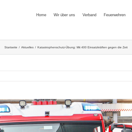
Home
Wir über uns
Verband
Feuerwehren
Startseite
/
Aktuelles
/
Katastrophenschutz-Übung: Mit 400 Einsatzkräften gegen die Zeit