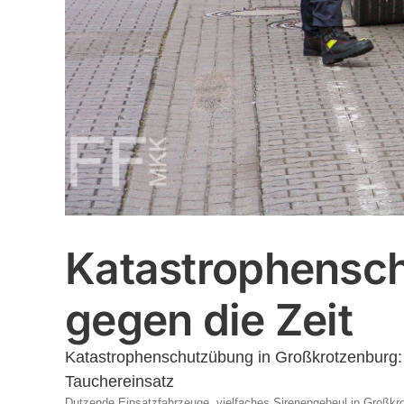
Katastrophensch
gegen die Zeit
Katastrophenschutzübung in Großkrotzenburg:
Tauchereinsatz
Dutzende Einsatzfahrzeuge, vielfaches Sirenengeheul in Großkr