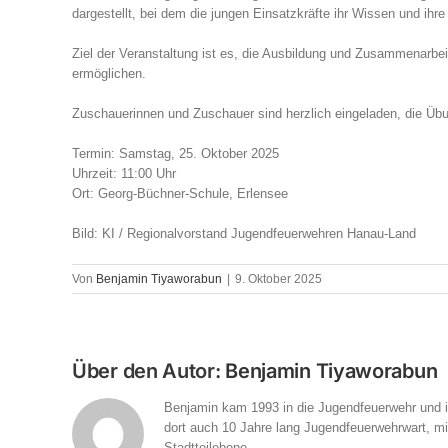
dargestellt, bei dem die jungen Einsatzkräfte ihr Wissen und ihre
Ziel der Veranstaltung ist es, die Ausbildung und Zusammenarbeit
ermöglichen.
Zuschauerinnen und Zuschauer sind herzlich eingeladen, die Üb
Termin: Samstag, 25. Oktober 2025
Uhrzeit: 11:00 Uhr
Ort: Georg-Büchner-Schule, Erlensee
Bild: KI / Regionalvorstand Jugendfeuerwehren Hanau-Land
Von
Benjamin Tiyaworabun
|
9. Oktober 2025
Über den Autor:
Benjamin Tiyaworabun
Benjamin kam 1993 in die Jugendfeuerwehr und is
dort auch 10 Jahre lang Jugendfeuerwehrwart, mitt
Stadtteilebene.