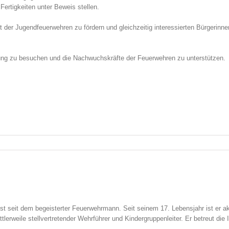
 Fertigkeiten unter Beweis stellen.
 der Jugendfeuerwehren zu fördern und gleichzeitig interessierten Bürgerinne
ung zu besuchen und die Nachwuchskräfte der Feuerwehren zu unterstützen.
t seit dem begeisterter Feuerwehrmann. Seit seinem 17. Lebensjahr ist er akt
lerweile stellvertretender Wehrführer und Kindergruppenleiter. Er betreut die