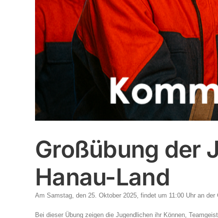
Großübung der 
Hanau-Land
Am Samstag, den 25. Oktober 2025, findet um 11:00 Uhr an der
Bei dieser Übung zeigen die Jugendlichen ihr Können, Teamgeis