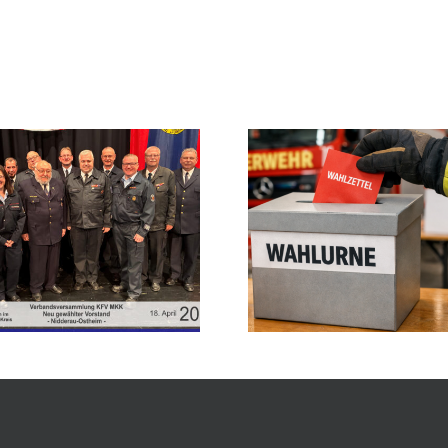
Einladung zur Verbandsversammlung
Aller guten Dinge s
2026
Rauchmeldertag