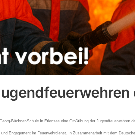
Jugendfeuerwehren 
 Georg-Büchner-Schule in Erlensee eine Großübung der Jugendfeuerwehren de
t und Engagement im Feuerwehrdienst. In Zusammenarbeit mit dem Deutschen