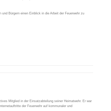
n und Bürgern einen Einblick in die Arbeit der Feuerwehr zu
ives Mitglied in der Einsatzabteilung seiner Heimatwehr. Er war
 Internetauftritte der Feuerwehr auf kommunaler und