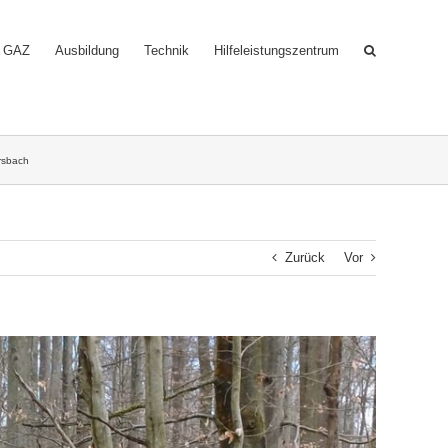
GAZ
Ausbildung
Technik
Hilfeleistungszentrum
rsbach
Zurück
Vor