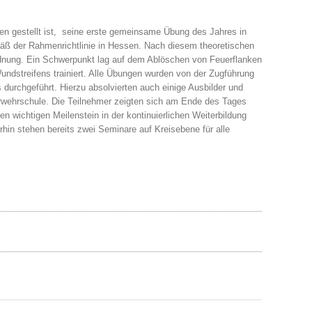
n gestellt ist, seine erste gemeinsame Übung des Jahres in
äß der Rahmenrichtlinie in Hessen. Nach diesem theoretischen
rdnung. Ein Schwerpunkt lag auf dem Ablöschen von Feuerflanken
ndstreifens trainiert. Alle Übungen wurden von der Zugführung
durchgeführt. Hierzu absolvierten auch einige Ausbilder und
rwehrschule. Die Teilnehmer zeigten sich am Ende des Tages
n wichtigen Meilenstein in der kontinuierlichen Weiterbildung
rhin stehen bereits zwei Seminare auf Kreisebene für alle