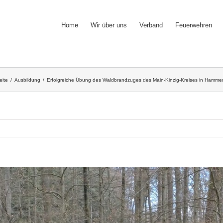
Home
Wir über uns
Verband
Feuerwehren
eite
/
Ausbildung
/
Erfolgreiche Übung des Waldbrandzuges des Main-Kinzig-Kreises in Hamme