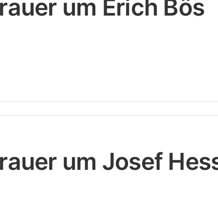
rauer um Erich Bös
rauer um Josef Hes