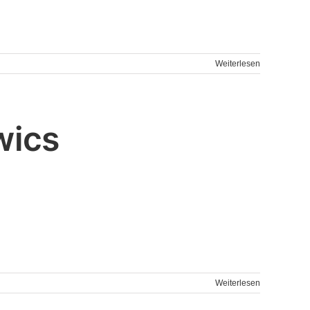
Weiterlesen
wics
Weiterlesen