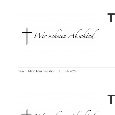
T
Von
FFMKK Administration
|
13. Juli 2024
T