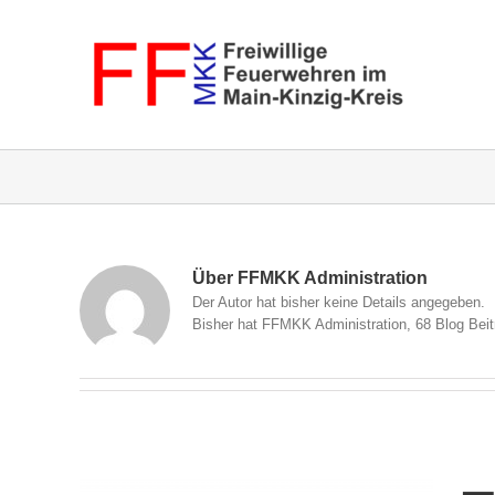
Zum
Inhalt
springen
Über FFMKK Administration
Der Autor hat bisher keine Details angegeben.
Bisher hat FFMKK Administration, 68 Blog Beit