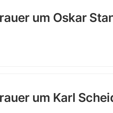
rauer um Oskar Sta
rauer um Karl Sche