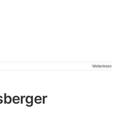
Weiterlesen
sberger