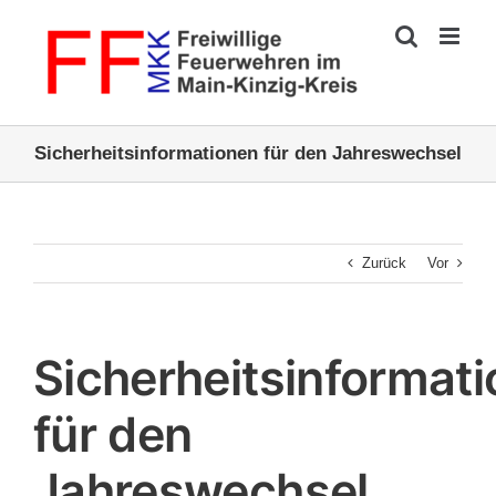
Zum
Inhalt
springen
Sicherheitsinformationen für den Jahreswechsel
Zurück
Vor
Sicherheitsinformat
für den
Jahreswechsel