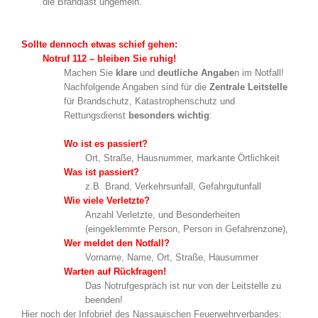
die Brandlast ungemein.
Sollte dennoch etwas schief gehen:
Notruf 112 – bleiben Sie ruhig!
Machen Sie
klare
und
deutliche Angabe
n im Notfall!
Nachfolgende Angaben sind für die
Zentrale Leitstelle
für Brandschutz, Katastrophenschutz und
Rettungsdienst
besonders wichtig
:
Wo ist es passiert?
Ort, Straße, Hausnummer, markante Örtlichkeit
Was ist passiert?
z.B. Brand, Verkehrsunfall, Gefahrgutunfall
Wie viele Verletzte?
Anzahl Verletzte, und Besonderheiten
(eingeklemmte Person, Person in Gefahrenzone),
Wer meldet den Notfall?
Vorname, Name, Ort, Straße, Hausummer
Warten auf Rückfragen!
Das Notrufgespräch ist nur von der Leitstelle zu
beenden!
Hier noch der Infobrief des Nassauischen Feuerwehrverbandes: