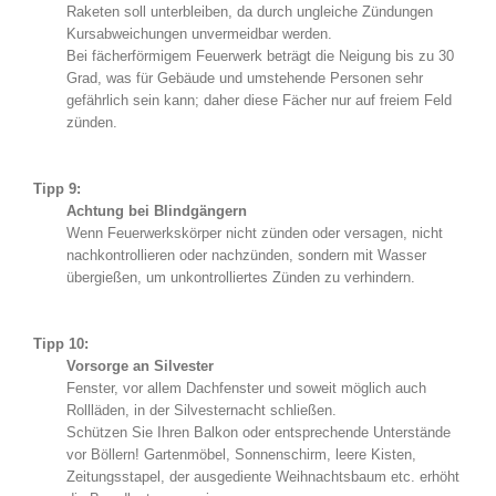
Raketen soll unterbleiben, da durch ungleiche Zündungen
Kursabweichungen unvermeidbar werden.
Bei fächerförmigem Feuerwerk beträgt die Neigung bis zu 30
Grad, was für Gebäude und umstehende Personen sehr
gefährlich sein kann; daher diese Fächer nur auf freiem Feld
zünden.
Tipp 9:
Achtung bei Blindgängern
Wenn Feuerwerkskörper nicht zünden oder versagen, nicht
nachkontrollieren oder nachzünden, sondern mit Wasser
übergießen, um unkontrolliertes Zünden zu verhindern.
Tipp 10:
Vorsorge an Silvester
Fenster, vor allem Dachfenster und soweit möglich auch
Rollläden, in der Silvesternacht schließen.
Schützen Sie Ihren Balkon oder entsprechende Unterstände
vor Böllern! Gartenmöbel, Sonnenschirm, leere Kisten,
Zeitungsstapel, der ausgediente Weihnachtsbaum etc. erhöht