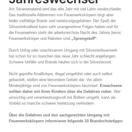
Am Silvesterabend wird das alte Jahr mit viel Lärm verabschiedet.
Das traditionelle Abbrennen von Feuerwerkskörpern birgt aber
leider vielfältige Brand- und verletzungsgefahren. Der Spaß der
Silvesterknallerei kann sehr unangenehme Folgen haben und für
die Feuerwehren steht die arbeitsreichste Nacht des Jahres bevor.
Feuerwerkskörper und Raketen sind
„Sprengstoff“
.
Durch Unfug oder unachtsamen Umgang mit Silvesterfeuerwerk
hat schon für so manchen das neue Jahr schlecht angefangen.
Schwere Unfälle und Brände häufen sich in der Silvesterzeit.
Nicht geprüfte Knallkörper, illegal eingeführt oder auch selbst
gebastelt, stellen eine besondere Gefahr dar. Vor allem
Minderjährige sind von Feuerwerkskörpern fasziniert.
Erwachsene
sollten daher mit ihren Kindern über die Gefahren reden
. Wer
umsichtig und verantwortungsvoll mit Böllern umgeht, kann als
Vorbild so manche schwere Verletzung verhindern.
Über die Gefahren und den sachgerechten Umgang mit
Feuerwerkskörpern informieren folgende 10 Brandschutztipps: