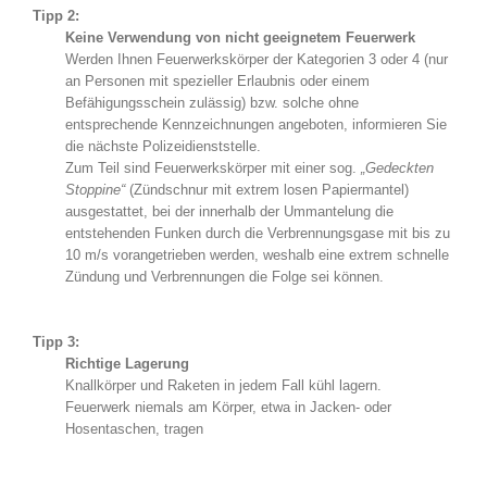
Tipp 2:
Keine Verwendung von nicht geeignetem Feuerwerk
Werden Ihnen Feuerwerkskörper der Kategorien 3 oder 4 (nur
an Personen mit spezieller Erlaubnis oder einem
Befähigungsschein zulässig) bzw. solche ohne
entsprechende Kennzeichnungen angeboten, informieren Sie
die nächste Polizeidienststelle.
Zum Teil sind Feuerwerkskörper mit einer sog.
„Gedeckten
Stoppine“
(Zündschnur mit extrem losen Papiermantel)
ausgestattet, bei der innerhalb der Ummantelung die
entstehenden Funken durch die Verbrennungsgase mit bis zu
10 m/s vorangetrieben werden, weshalb eine extrem schnelle
Zündung und Verbrennungen die Folge sei können.
Tipp 3:
Richtige Lagerung
Knallkörper und Raketen in jedem Fall kühl lagern.
Feuerwerk niemals am Körper, etwa in Jacken- oder
Hosentaschen, tragen