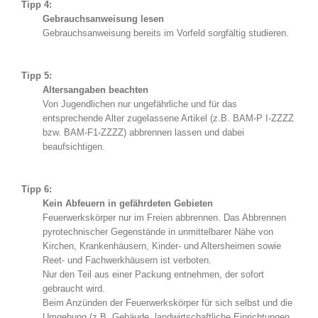
Tipp 4:
Gebrauchsanweisung lesen
Gebrauchsanweisung bereits im Vorfeld sorgfältig studieren.
Tipp 5:
Altersangaben beachten
Von Jugendlichen nur ungefährliche und für das
entsprechende Alter zugelassene Artikel (z.B. BAM-P I-ZZZZ
bzw. BAM-F1-ZZZZ) abbrennen lassen und dabei
beaufsichtigen.
Tipp 6:
Kein Abfeuern in gefährdeten Gebieten
Feuerwerkskörper nur im Freien abbrennen. Das Abbrennen
pyrotechnischer Gegenstände in unmittelbarer Nähe von
Kirchen, Krankenhäusern, Kinder- und Altersheimen sowie
Reet- und Fachwerkhäusern ist verboten.
Nur den Teil aus einer Packung entnehmen, der sofort
gebraucht wird.
Beim Anzünden der Feuerwerkskörper für sich selbst und die
Umgebung (z.B. Gebäude, landwirtschaftliche Einrichtungen,