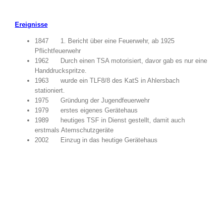
Ereignisse
1847 1. Bericht über eine Feuerwehr, ab 1925
Pflichtfeuerwehr
1962 Durch einen TSA motorisiert, davor gab es nur eine
Handdruckspritze.
1963 wurde ein TLF8/8 des KatS in Ahlersbach
stationiert.
1975 Gründung der Jugendfeuerwehr
1979 erstes eigenes Gerätehaus
1989 heutiges TSF in Dienst gestellt, damit auch
erstmals Atemschutzgeräte
2002 Einzug in das heutige Gerätehaus