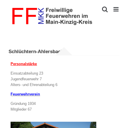
Zum
Inhalt
springen
Schlüchtern-Ahlersbach
Personalstärke
Einsatzabteilung 23
Jugendfeuerwehr 7
Alters- und Ehrenabteilung 6
Feuerwehrverein
Gründung 1934
Mitglieder 67