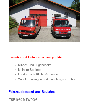
Einsatz- und Gefahrenschwerpunkte

Kinder- und Jugendheim
kleinere Betriebe
Landwirtschaftliche Anwesen
Windkraftanlagen und Gasübergabestation
Fahrzeugbestand und Baujahre
TSF
1989
MTW
2006