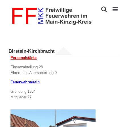
Zum
Inhalt
springen
Birstein-Kirchbracht
Personalstärke
Einsatzabteilung 28
Ehren- und Altersabteilung 9
Feuerwehrverein
Gründung 1934
Mitglieder 27