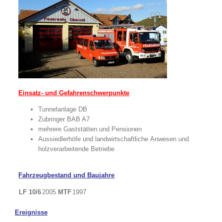
Einsatz- und Gefahrenschwerpunkte
Tunnelanlage DB
Zubringer BAB A7
mehrere Gaststätten und Pensionen
Aussiedlerhöfe und landwirtschaftliche Anwesen und
holzverarbeitende Betriebe
Fahrzeugbestand und Baujahre
LF 10/6
2005
MTF
1997
Ereignisse