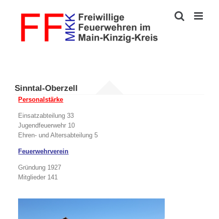
Zum
Inhalt
springen
Sinntal-Oberzell
Personalstärke
Einsatzabteilung 33
Jugendfeuerwehr 10
Ehren- und Altersabteilung 5
Feuerwehrverein
Gründung 1927
Mitglieder 141