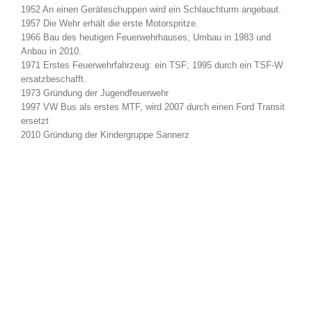
1952 An einen Geräteschuppen wird ein Schlauchturm angebaut.
1957 Die Wehr erhält die erste Motorspritze.
1966 Bau des heutigen Feuerwehrhauses; Umbau in 1983 und
Anbau in 2010.
1971 Erstes Feuerwehrfahrzeug: ein TSF; 1995 durch ein TSF-W
ersatzbeschafft.
1973 Gründung der Jugendfeuerwehr
1997 VW Bus als erstes MTF, wird 2007 durch einen Ford Transit
ersetzt
2010 Gründung der Kindergruppe Sannerz