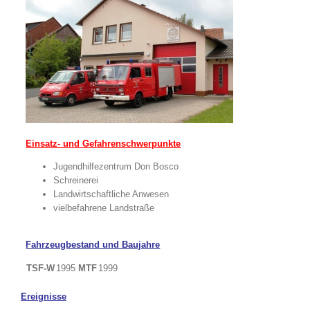
Einsatz- und Gefahrenschwerpunkte
Jugendhilfezentrum Don Bosco
Schreinerei
Landwirtschaftliche Anwesen
vielbefahrene Landstraße
Fahrzeugbestand und Baujahre
TSF-W
1995
MTF
1999
Ereignisse