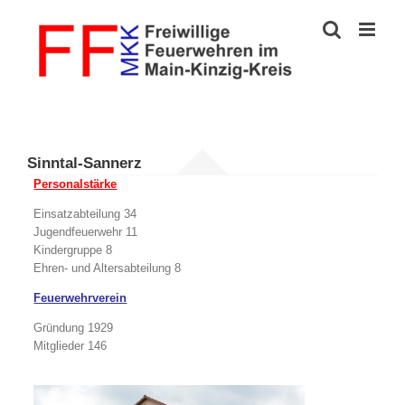
Zum
Inhalt
springen
Sinntal-Sannerz
Personalstärke
Einsatzabteilung 34
Jugendfeuerwehr 11
Kindergruppe 8
Ehren- und Altersabteilung 8
Feuerwehrverein
Gründung 1929
Mitglieder 146