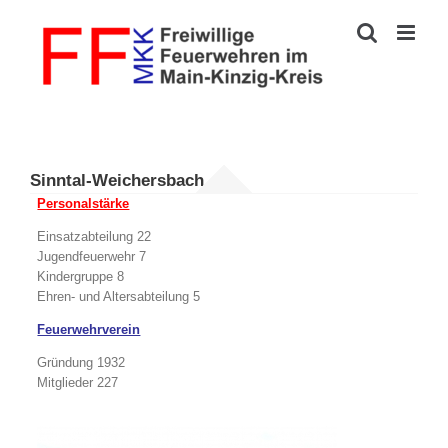
Zum
Inhalt
springen
Sinntal-Weichersbach
Personalstärke
Einsatzabteilung 22
Jugendfeuerwehr 7
Kindergruppe 8
Ehren- und Altersabteilung 5
Feuerwehrverein
Gründung 1932
Mitglieder 227