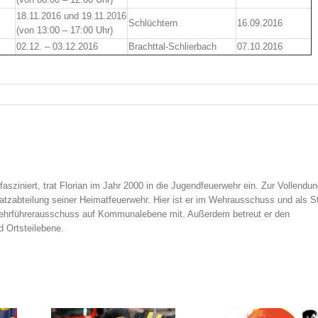
18.11.2016 und 19.11.2016
Schlüchtern
16.09.2016
(von 13:00 – 17:00 Uhr)
02.12. – 03.12.2016
Brachttal-Schlierbach
07.10.2016
sziniert, trat Florian im Jahr 2000 in die Jugendfeuerwehr ein. Zur Vollendu
atzabteilung seiner Heimatfeuerwehr. Hier ist er im Wehrausschuss und als S
m Wehrführerausschuss auf Kommunalebene mit. Außerdem betreut er den
d Ortsteilebene.