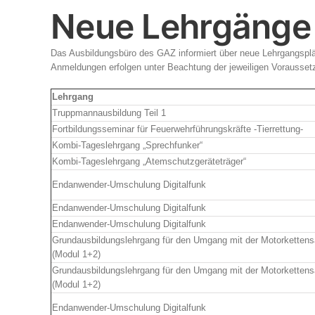
Neue Lehrgänge 
Das Ausbildungsbüro des GAZ informiert über neue Lehrgangsplä
Anmeldungen erfolgen unter Beachtung der jeweiligen Vorausse
Lehrgang
Truppmannausbildung Teil 1
Fortbildungsseminar für Feuerwehrführungskräfte -Tierrettung-
Kombi-Tageslehrgang „Sprechfunker“
Kombi-Tageslehrgang „Atemschutzgeräteträger“
Endanwender-Umschulung Digitalfunk
Endanwender-Umschulung Digitalfunk
Endanwender-Umschulung Digitalfunk
Grundausbildungslehrgang für den Umgang mit der Motorketten
(Modul 1+2)
Grundausbildungslehrgang für den Umgang mit der Motorketten
(Modul 1+2)
Endanwender-Umschulung Digitalfunk