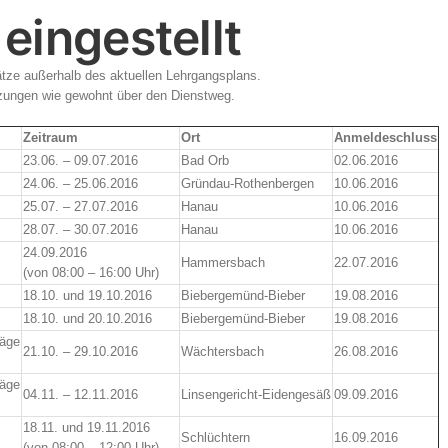
eingestellt
tze außerhalb des aktuellen Lehrgangsplans.
tzungen wie gewohnt über den Dienstweg.
Zeitraum
Ort
Anmeldeschluss
23.06. – 09.07.2016
Bad Orb
02.06.2016
24.06. – 25.06.2016
Gründau-Rothenbergen
10.06.2016
25.07. – 27.07.2016
Hanau
10.06.2016
28.07. – 30.07.2016
Hanau
10.06.2016
24.09.2016
Hammersbach
22.07.2016
(von 08:00 – 16:00 Uhr)
18.10. und 19.10.2016
Biebergemünd-Bieber
19.08.2016
18.10. und 20.10.2016
Biebergemünd-Bieber
19.08.2016
säge
21.10. – 29.10.2016
Wächtersbach
26.08.2016
säge
04.11. – 12.11.2016
Linsengericht-Eidengesäß
09.09.2016
18.11. und 19.11.2016
Schlüchtern
16.09.2016
(von 08:00 – 12:00 Uhr)