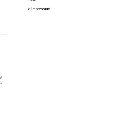
>
Impressum
ng
tv.