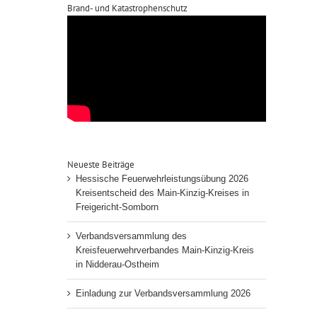
Brand- und Katastrophenschutz
Neueste Beiträge
Hessische Feuerwehrleistungsübung 2026
Kreisentscheid des Main-Kinzig-Kreises in
Freigericht-Somborn
Verbandsversammlung des
Kreisfeuerwehrverbandes Main-Kinzig-Kreis
in Nidderau-Ostheim
Einladung zur Verbandsversammlung 2026