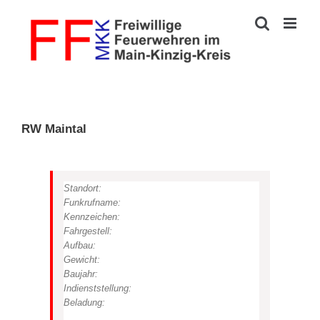
Zum
Inhalt
springen
RW Maintal
Standort:
Funkrufname:
Kennzeichen:
Fahrgestell:
Aufbau:
Gewicht:
Baujahr:
Indienststellung:
Beladung: