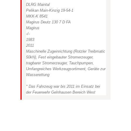
DLRG Maintal
Pelikan Main-Kinzig 19-54-1
MKK-K 8541
Magirus Deutz 130 7 D FA
Magirus
-/-
1983
2011
Maschinelle Zugeinrichtung (Rotzler Treibmatic
50kN), Fest eingebauter Stromerzeuger,
tragbarer Stromerzeuger, Tauchpumpen,
Umfangreiches Werkzeugsortiment, Geräte zur
Wasserettung
* Das Fahrzeug war bis 2011 im Einsatz bei
der Feuerwehr Gelnhausen Bereich West