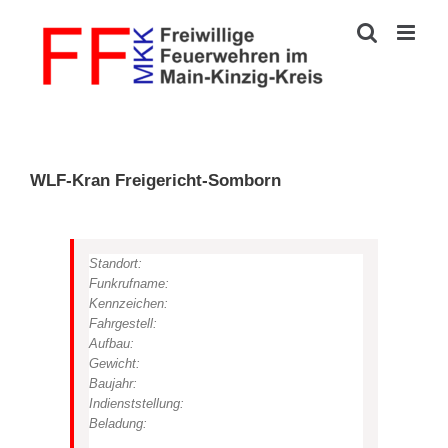
Zum
Inhalt
springen
WLF-Kran Freigericht-Somborn
Standort:
Funkrufname:
Kennzeichen:
Fahrgestell:
Aufbau:
Gewicht:
Baujahr:
Indienststellung:
Beladung: