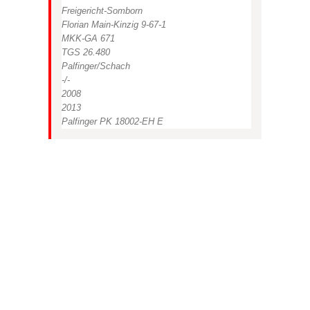
Freigericht-Somborn
Florian Main-Kinzig 9-67-1
MKK-GA 671
TGS 26.480
Palfinger/Schach
-/-
2008
2013
Palfinger PK 18002-EH E