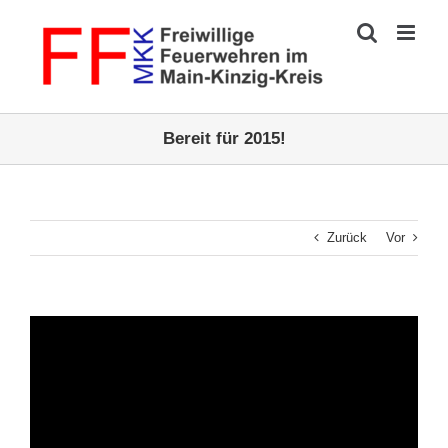
Zum
Inhalt
springen
Bereit für 2015!
Zurück
Vor