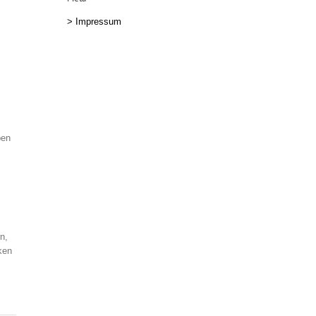
>
Impressum
ben
n,
ken