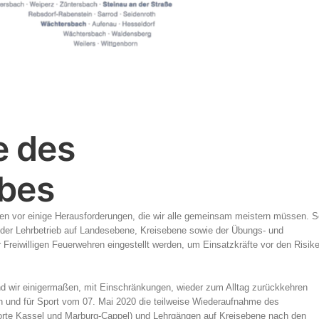
 des
ebes
ren vor einige Herausforderungen, die wir alle gemeinsam meistern müssen. S
der Lehrbetrieb auf Landesebene, Kreisebene sowie der Übungs- und
r Freiwilligen Feuerwehren eingestellt werden, um Einsatzkräfte vor den Risik
und wir einigermaßen, mit Einschränkungen, wieder zum Alltag zurückkehren
n und für Sport vom 07. Mai 2020 die teilweise Wiederaufnahme des
orte Kassel und Marburg-Cappel) und Lehrgängen auf Kreisebene nach den