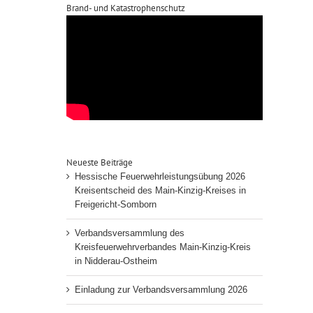
Brand- und Katastrophenschutz
Neueste Beiträge
Hessische Feuerwehrleistungsübung 2026
Kreisentscheid des Main-Kinzig-Kreises in
Freigericht-Somborn
Verbandsversammlung des
Kreisfeuerwehrverbandes Main-Kinzig-Kreis
in Nidderau-Ostheim
Einladung zur Verbandsversammlung 2026