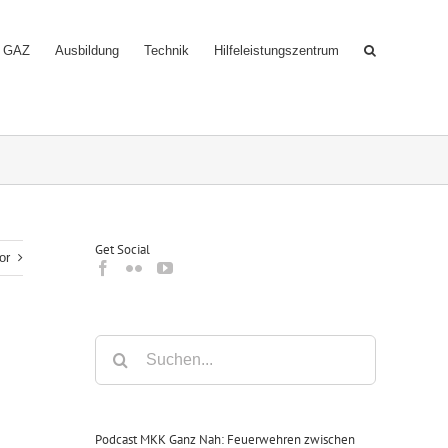
GAZ
Ausbildung
Technik
Hilfeleistungszentrum
Get Social
or
Suche
nach:
Podcast MKK Ganz Nah: Feuerwehren zwischen