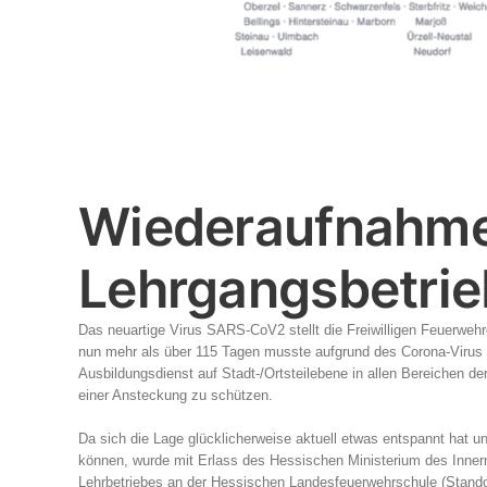
Wiederaufnahme
Lehrgangsbetri
Das neuartige Virus SARS-CoV2 stellt die Freiwilligen Feuerweh
nun mehr als über 115 Tagen musste aufgrund des Corona-Virus 
Ausbildungsdienst auf Stadt-/Ortsteilebene in allen Bereichen de
einer Ansteckung zu schützen.
Da sich die Lage glücklicherweise aktuell etwas entspannt hat 
können, wurde mit Erlass des Hessischen Ministerium des Inner
Lehrbetriebes an der Hessischen Landesfeuerwehrschule (Stand